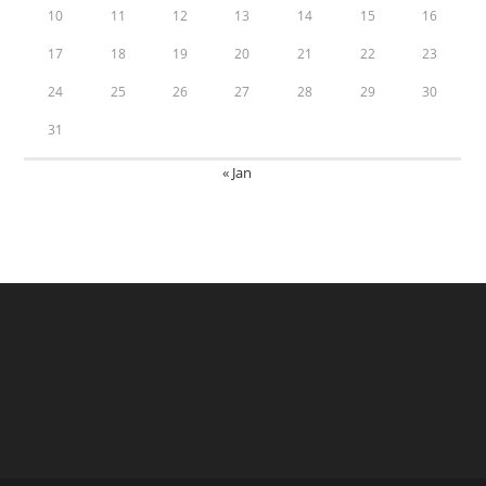
10
11
12
13
14
15
16
17
18
19
20
21
22
23
24
25
26
27
28
29
30
31
« Jan