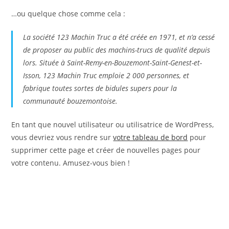
…ou quelque chose comme cela :
La société 123 Machin Truc a été créée en 1971, et n’a cessé
de proposer au public des machins-trucs de qualité depuis
lors. Située à Saint-Remy-en-Bouzemont-Saint-Genest-et-
Isson, 123 Machin Truc emploie 2 000 personnes, et
fabrique toutes sortes de bidules supers pour la
communauté bouzemontoise.
En tant que nouvel utilisateur ou utilisatrice de WordPress,
vous devriez vous rendre sur
votre tableau de bord
pour
supprimer cette page et créer de nouvelles pages pour
votre contenu. Amusez-vous bien !
C