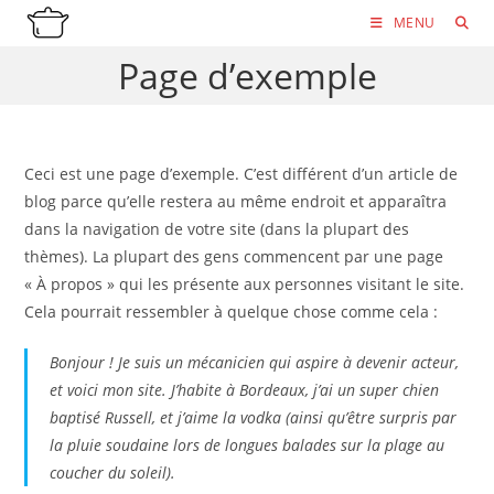
Skip
MENU
to
Page d’exemple
content
Ceci est une page d’exemple. C’est différent d’un article de
blog parce qu’elle restera au même endroit et apparaîtra
dans la navigation de votre site (dans la plupart des
thèmes). La plupart des gens commencent par une page
« À propos » qui les présente aux personnes visitant le site.
Cela pourrait ressembler à quelque chose comme cela :
Bonjour ! Je suis un mécanicien qui aspire à devenir acteur,
et voici mon site. J’habite à Bordeaux, j’ai un super chien
baptisé Russell, et j’aime la vodka (ainsi qu’être surpris par
la pluie soudaine lors de longues balades sur la plage au
coucher du soleil).