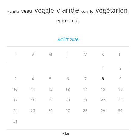
viande
veggie
végétarien
veau
vanille
volaille
été
épices
AOÛT 2026
L
M
M
J
V
S
D
1
2
3
4
5
6
7
8
9
10
11
12
13
14
15
16
17
18
19
20
21
22
23
24
25
26
27
28
29
30
31
« Jan