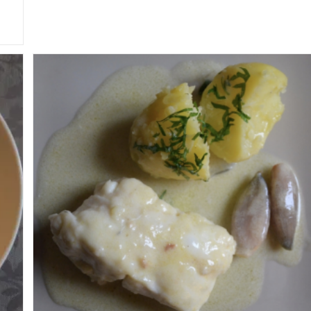
Fenouils