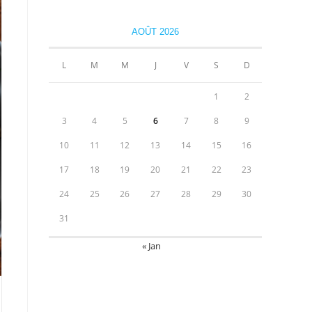
AOÛT 2026
L
M
M
J
V
S
D
1
2
3
4
5
6
7
8
9
10
11
12
13
14
15
16
17
18
19
20
21
22
23
24
25
26
27
28
29
30
31
« Jan