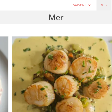
SAISONS
MER
Mer