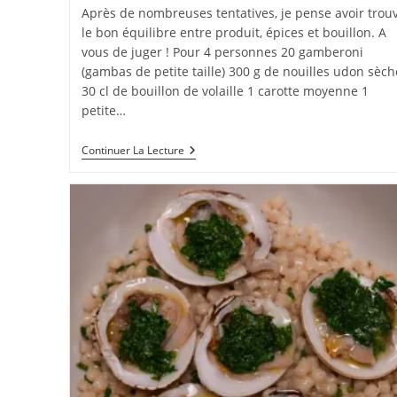
la
Après de nombreuses tentatives, je pense avoir trou
publication :
le bon équilibre entre produit, épices et bouillon. A
vous de juger ! Pour 4 personnes 20 gamberoni
(gambas de petite taille) 300 g de nouilles udon sèch
30 cl de bouillon de volaille 1 carotte moyenne 1
petite…
Wok
Continuer La Lecture
D’udons
Et
De
Gambas