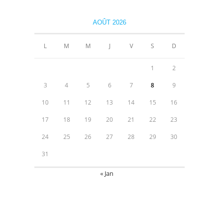
AOÛT 2026
L
M
M
J
V
S
D
1
2
3
4
5
6
7
8
9
10
11
12
13
14
15
16
17
18
19
20
21
22
23
24
25
26
27
28
29
30
31
« Jan