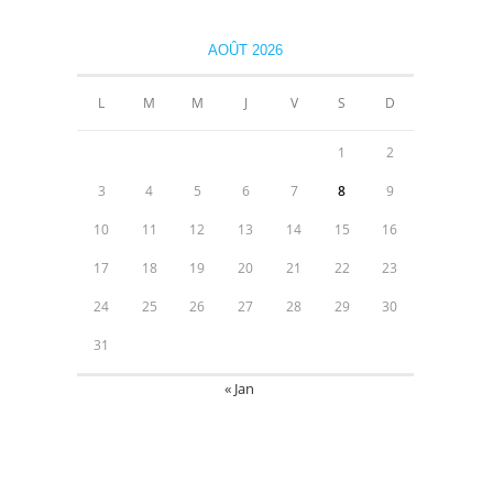
AOÛT 2026
L
M
M
J
V
S
D
1
2
3
4
5
6
7
8
9
10
11
12
13
14
15
16
17
18
19
20
21
22
23
24
25
26
27
28
29
30
31
« Jan