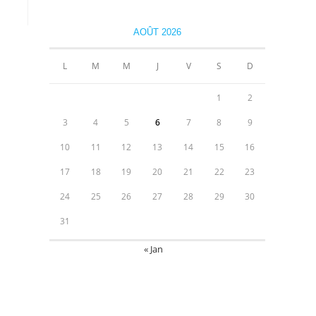
AOÛT 2026
L
M
M
J
V
S
D
1
2
3
4
5
6
7
8
9
10
11
12
13
14
15
16
17
18
19
20
21
22
23
24
25
26
27
28
29
30
31
« Jan