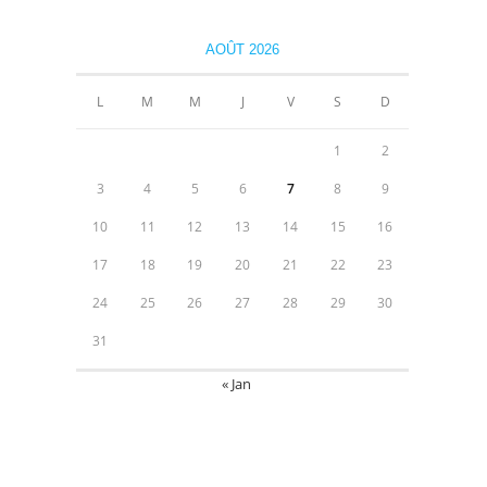
AOÛT 2026
L
M
M
J
V
S
D
1
2
3
4
5
6
7
8
9
10
11
12
13
14
15
16
17
18
19
20
21
22
23
24
25
26
27
28
29
30
31
« Jan