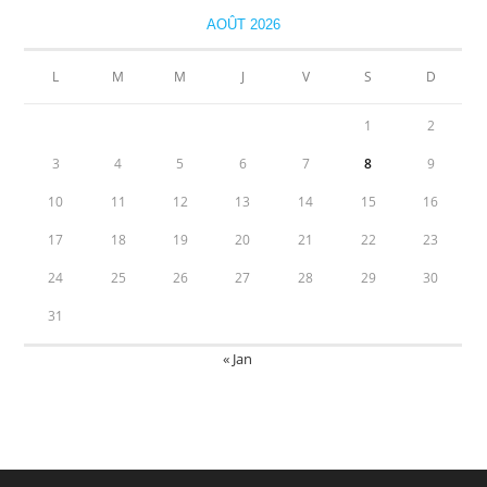
AOÛT 2026
L
M
M
J
V
S
D
1
2
3
4
5
6
7
8
9
10
11
12
13
14
15
16
17
18
19
20
21
22
23
24
25
26
27
28
29
30
31
« Jan