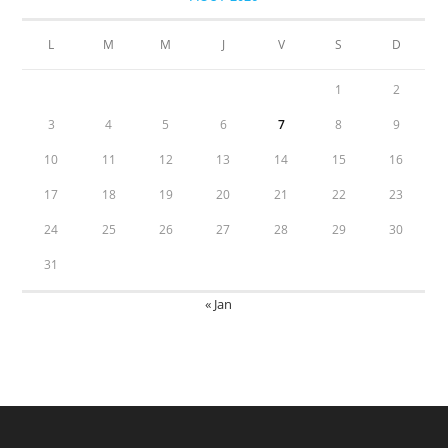
L
M
M
J
V
S
D
1
2
3
4
5
6
7
8
9
10
11
12
13
14
15
16
17
18
19
20
21
22
23
24
25
26
27
28
29
30
31
« Jan