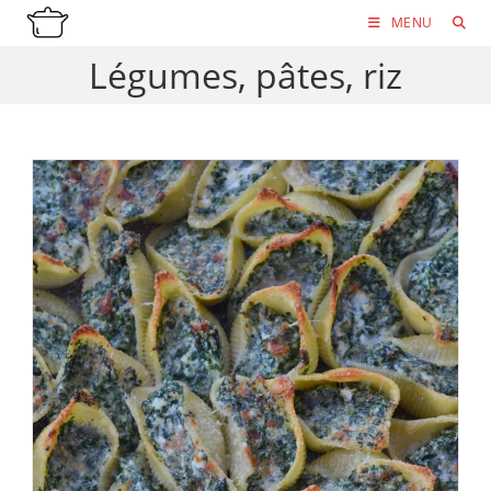
Skip
MENU
to
Légumes, pâtes, riz
content