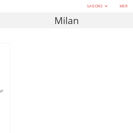
SAISONS
MER
Milan
ur