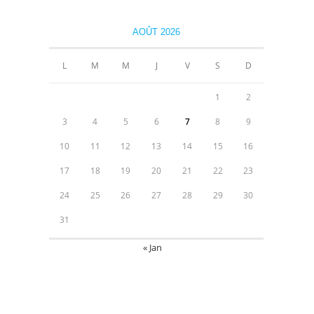
AOÛT 2026
L
M
M
J
V
S
D
1
2
3
4
5
6
7
8
9
10
11
12
13
14
15
16
17
18
19
20
21
22
23
24
25
26
27
28
29
30
31
« Jan