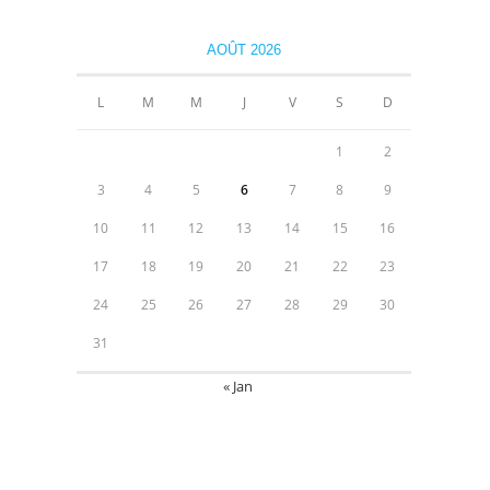
AOÛT 2026
L
M
M
J
V
S
D
1
2
3
4
5
6
7
8
9
10
11
12
13
14
15
16
17
18
19
20
21
22
23
24
25
26
27
28
29
30
31
« Jan