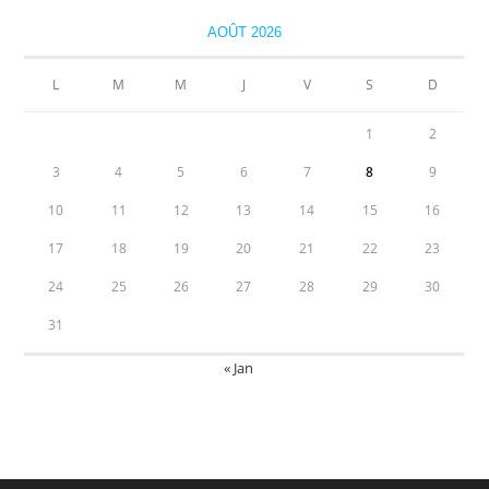
AOÛT 2026
L
M
M
J
V
S
D
1
2
3
4
5
6
7
8
9
10
11
12
13
14
15
16
17
18
19
20
21
22
23
24
25
26
27
28
29
30
31
« Jan