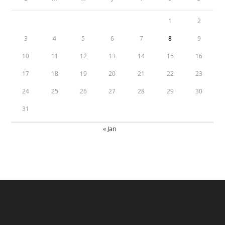
1
2
3
4
5
6
7
8
9
10
11
12
13
14
15
16
17
18
19
20
21
22
23
24
25
26
27
28
29
30
31
« Jan