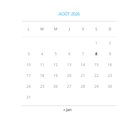
AOÛT 2026
L
M
M
J
V
S
D
1
2
3
4
5
6
7
8
9
10
11
12
13
14
15
16
17
18
19
20
21
22
23
24
25
26
27
28
29
30
31
« Jan