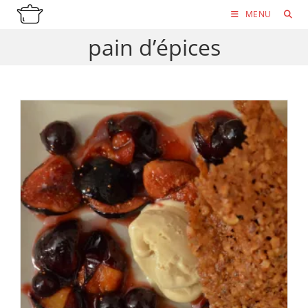
Skip
MENU
to
pain d’épices
content