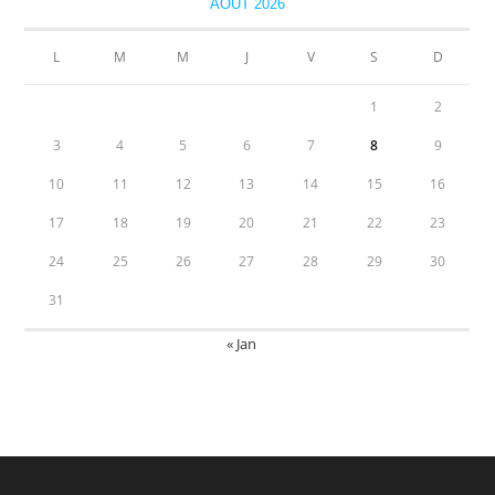
AOÛT 2026
L
M
M
J
V
S
D
1
2
3
4
5
6
7
8
9
10
11
12
13
14
15
16
17
18
19
20
21
22
23
24
25
26
27
28
29
30
31
« Jan