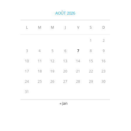
AOÛT 2026
L
M
M
J
V
S
D
1
2
3
4
5
6
7
8
9
10
11
12
13
14
15
16
17
18
19
20
21
22
23
24
25
26
27
28
29
30
31
« Jan