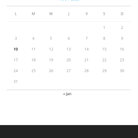
L
M
M
J
V
S
D
1
2
3
4
5
6
7
8
9
10
11
12
13
14
15
16
17
18
19
20
21
22
23
24
25
26
27
28
29
30
31
« Jan