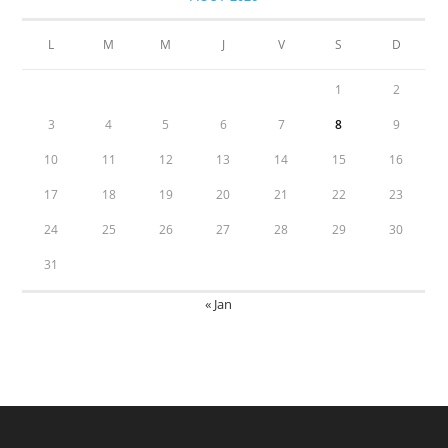
L
M
M
J
V
S
D
1
2
3
4
5
6
7
8
9
10
11
12
13
14
15
16
17
18
19
20
21
22
23
24
25
26
27
28
29
30
31
« Jan