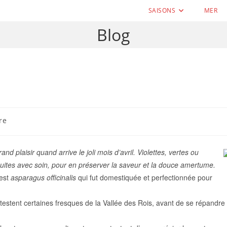
SAISONS
MER
Blog
re
d plaisir quand arrive le joli mois d’avril. Violettes, vertes ou
uites avec soin, pour en préserver la saveur et la douce amertume.
’est
asparagus officinalis
qui fut domestiquée et perfectionnée pour
testent certaines fresques de la Vallée des Rois, avant de se répandre