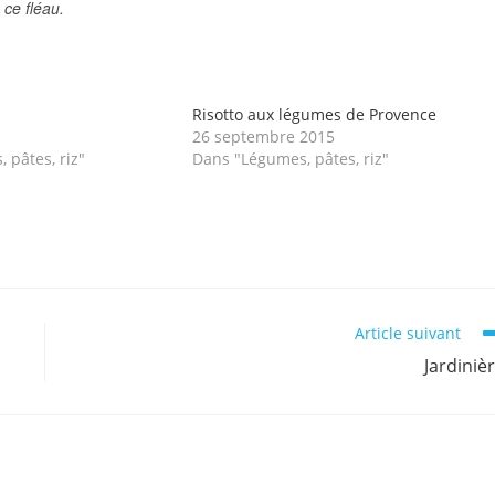
 ce fléau.
Risotto aux légumes de Provence
1
26 septembre 2015
 pâtes, riz"
Dans "Légumes, pâtes, riz"
Article suivant
Jardiniè