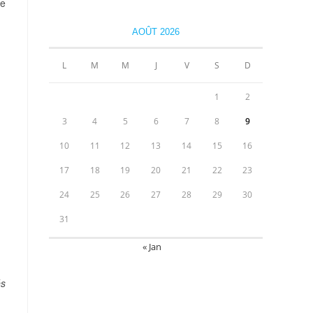
ce
AOÛT 2026
L
M
M
J
V
S
D
1
2
3
4
5
6
7
8
9
10
11
12
13
14
15
16
17
18
19
20
21
22
23
24
25
26
27
28
29
30
31
« Jan
és