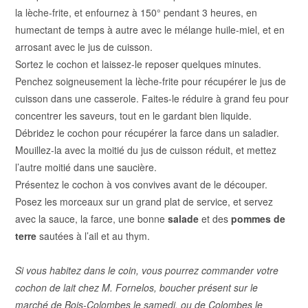
la lèche-frite, et enfournez à 150° pendant 3 heures, en
humectant de temps à autre avec le mélange huile-miel, et en
arrosant avec le jus de cuisson.
Sortez le cochon et laissez-le reposer quelques minutes.
Penchez soigneusement la lèche-frite pour récupérer le jus de
cuisson dans une casserole. Faites-le réduire à grand feu pour
concentrer les saveurs, tout en le gardant bien liquide.
Débridez le cochon pour récupérer la farce dans un saladier.
Mouillez-la avec la moitié du jus de cuisson réduit, et mettez
l’autre moitié dans une saucière.
Présentez le cochon à vos convives avant de le découper.
Posez les morceaux sur un grand plat de service, et servez
avec la sauce, la farce, une bonne
salade
et des
pommes de
terre
sautées à l’ail et au thym.
Si vous habitez dans le coin, vous pourrez commander votre
cochon de lait chez M. Fornelos, boucher présent sur le
marché de Bois-Colombes le samedi, ou de Colombes le