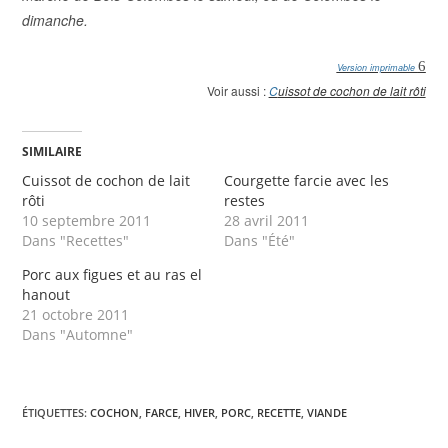
dimanche.
6
Version imprimable
Voir aussi :
C
uissot de cochon de lait rôti
SIMILAIRE
Cuissot de cochon de lait
Courgette farcie avec les
rôti
restes
10 septembre 2011
28 avril 2011
Dans "Recettes"
Dans "Été"
Porc aux figues et au ras el
hanout
21 octobre 2011
Dans "Automne"
ÉTIQUETTES
:
COCHON
,
FARCE
,
HIVER
,
PORC
,
RECETTE
,
VIANDE