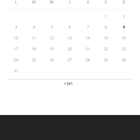
L
M
M
J
V
S
D
1
2
3
4
5
6
7
8
9
10
11
12
13
14
15
16
17
18
19
20
21
22
23
24
25
26
27
28
29
30
31
« Jan