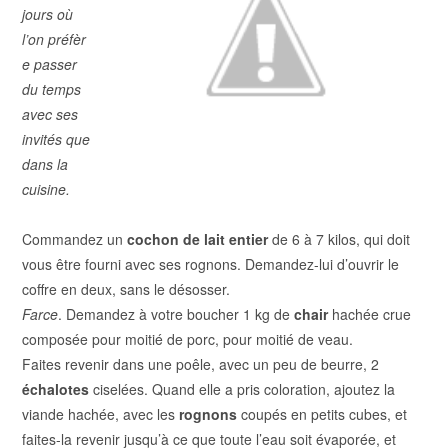
jours où
l’on préfèr
e passer
du temps
avec ses
invités que
dans la
cuisine.
Commandez un
cochon de lait entier
de 6 à 7 kilos, qui doit
vous être fourni avec ses rognons. Demandez-lui d’ouvrir le
coffre en deux, sans le désosser.
Farce
. Demandez à votre boucher 1 kg de
chair
hachée crue
composée pour moitié de porc, pour moitié de veau.
Faites revenir dans une poêle, avec un peu de beurre, 2
échalotes
ciselées. Quand elle a pris coloration, ajoutez la
viande hachée, avec les
rognons
coupés en petits cubes, et
faites-la revenir jusqu’à ce que toute l’eau soit évaporée, et