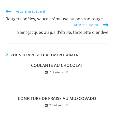
Read
Article précédent
more
Rougets poêlés, sauce crémeuse au poivron rouge
articles
Article suivant
Saint-Jacques au jus d'étrille, tartelette d'endive
VOUS DEVRIEZ ÉGALEMENT AIMER
COULANTS AU CHOCOLAT
7 février 2011
CONFITURE DE FRAISE AU MUSCOVADO
27 juillet 2011