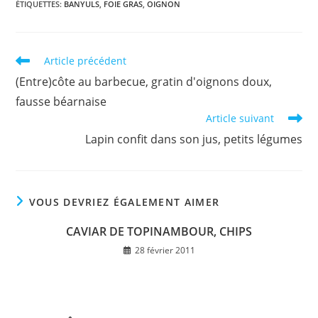
ÉTIQUETTES
:
BANYULS
,
FOIE GRAS
,
OIGNON
Read
Article précédent
more
(Entre)côte au barbecue, gratin d'oignons doux,
articles
fausse béarnaise
Article suivant
Lapin confit dans son jus, petits légumes
VOUS DEVRIEZ ÉGALEMENT AIMER
CAVIAR DE TOPINAMBOUR, CHIPS
28 février 2011