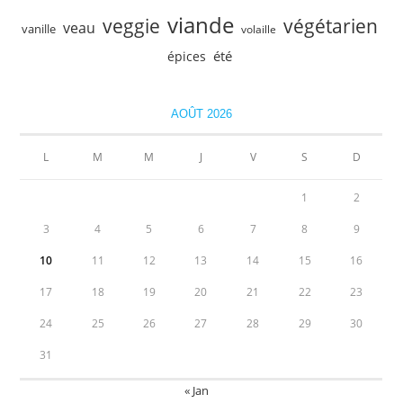
viande
veggie
végétarien
veau
vanille
volaille
été
épices
AOÛT 2026
L
M
M
J
V
S
D
1
2
3
4
5
6
7
8
9
10
11
12
13
14
15
16
17
18
19
20
21
22
23
24
25
26
27
28
29
30
31
« Jan