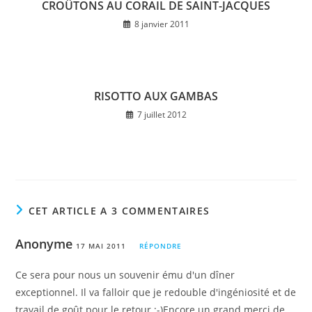
CROÛTONS AU CORAIL DE SAINT-JACQUES
8 janvier 2011
RISOTTO AUX GAMBAS
7 juillet 2012
CET ARTICLE A 3 COMMENTAIRES
Anonyme
17 MAI 2011
RÉPONDRE
Ce sera pour nous un souvenir ému d'un dîner
exceptionnel. Il va falloir que je redouble d'ingéniosité et de
travail de goût pour le retour :-)Encore un grand merci de