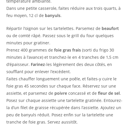
température ambiante.
Dans une petite casserole, faites réduire aux trois quarts, à
feu moyen, 12 cl de
banyuls
.
Répartir l’oignon sur les tartelettes. Parsemez de
beaufort
ou de comté râpé. Passez sous le grill du four quelques
minutes pour gratiner.
Prenez 400 grammes de
foie gras frais
(sorti du frigo 30
minutes à l’avance) et tranchez-le en 4 tranches de 1,5 cm
d’épaisseur.
Farinez
-les légèrement des deux côtés, en
soufflant pour enlever l’excédent.
Faites chauffer longuement une poêle, et faites-y cuire le
foie gras 45 secondes sur chaque face. Réservez sur une
assiette, et parsemez de
poivre
concassé et de
fleur de sel
.
Posez sur chaque assiette une tartelette gratinée. Entourez-
la d’un filet de graisse récupérée dans l’assiette. Ajoutez un
peu de banyuls réduit. Posez enfin sur la tartelette une
tranche de foie gras. Servez aussitôt.