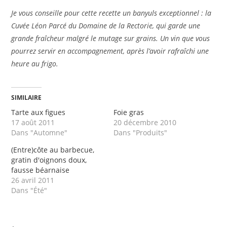
Je vous conseille pour cette recette un banyuls exceptionnel : la
Cuvée Léon Parcé du
Domaine de la Rectorie, qui garde une
grande fraîcheur malgré le mutage sur grains. Un vin que vous
pourrez servir en accompagnement, après l’avoir rafraîchi une
heure au frigo.
SIMILAIRE
Tarte aux figues
Foie gras
17 août 2011
20 décembre 2010
Dans "Automne"
Dans "Produits"
(Entre)côte au barbecue,
gratin d'oignons doux,
fausse béarnaise
26 avril 2011
Dans "Été"