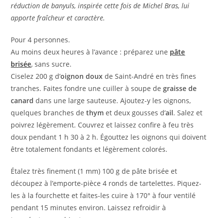
réduction de banyuls, inspirée cette fois de Michel Bras, lui
apporte fraîcheur et caractère.
Pour 4 personnes.
Au moins deux heures à l’avance : préparez une
pâte
brisée
, sans sucre.
Ciselez 200 g d’
oignon doux
de Saint-André en très fines
tranches. Faites fondre une cuiller à soupe de
graisse de
canard
dans une large sauteuse. Ajoutez-y les oignons,
quelques branches de
thym
et deux gousses d’
ail
. Salez et
poivrez légèrement. Couvrez et laissez confire à feu très
doux pendant 1 h 30 à 2 h. Égouttez les oignons qui doivent
être totalement fondants et légèrement colorés.
Étalez très finement (1 mm) 100 g de pâte brisée et
découpez à l’emporte-pièce 4 ronds de tartelettes. Piquez-
les à la fourchette et faites-les cuire à 170° à four ventilé
pendant 15 minutes environ. Laissez refroidir à