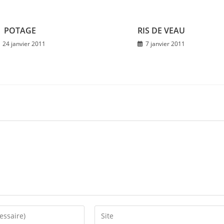
POTAGE
RIS DE VEAU
24 janvier 2011
7 janvier 2011
Saisir
l’URL