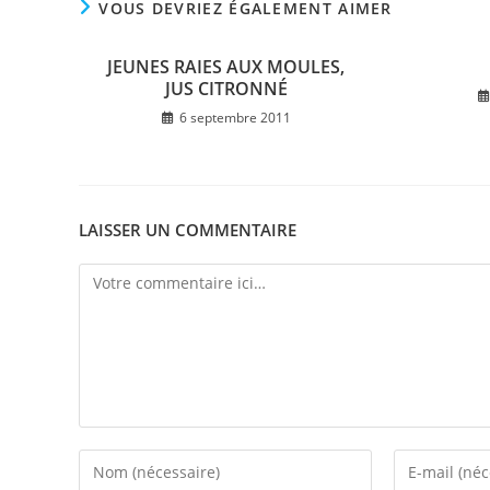
VOUS DEVRIEZ ÉGALEMENT AIMER
JEUNES RAIES AUX MOULES,
JUS CITRONNÉ
6 septembre 2011
LAISSER UN COMMENTAIRE
Comment
Enter
Enter
your
your