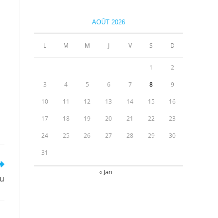
AOÛT 2026
L
M
M
J
V
S
D
1
2
3
4
5
6
7
8
9
10
11
12
13
14
15
16
17
18
19
20
21
22
23
24
25
26
27
28
29
30
31
« Jan
au