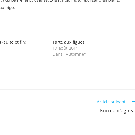
u frigo.
 (suite et fin)
Tarte aux figues
17 août 2011
Dans "Automne"
Article suivant
Korma d'agne