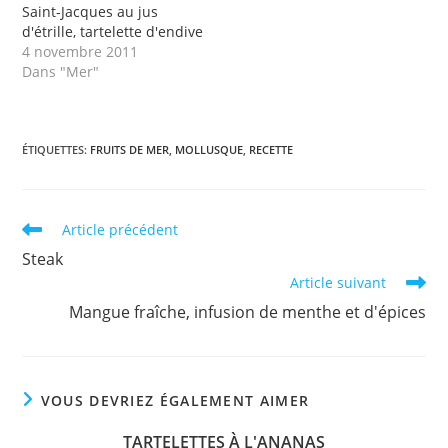
Saint-Jacques au jus
d'étrille, tartelette d'endive
4 novembre 2011
Dans "Mer"
ÉTIQUETTES
:
FRUITS DE MER
,
MOLLUSQUE
,
RECETTE
Read
Article précédent
more
Steak
articles
Article suivant
Mangue fraîche, infusion de menthe et d'épices
VOUS DEVRIEZ ÉGALEMENT AIMER
TARTELETTES À L'ANANAS