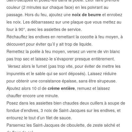
couleur (2 minutes sur chaque face) en les poivrant au
passage. Hors du feu, ajoutez une
noix de beurre
et enrobez
les noix. Les débarrassez sur une plaque que vous mettez au
four à 90°, avec les assiettes de service.
Réchauffez les endives en remettant la cocotte à feu moyen, à
découvert pour éviter qu’il y ait trop de liquide.
Remettez la poêle à feu moyen, versez un verre de vin blanc
pas trop sec et laissez-le s’évaporer presque entièrement.
Versez alors le fumet (pas trop vite, pour éviter de mettre les
impuretés et le sable qui se sont déposés). Laissez réduire
pour obtenir une consistance épaisse, sans être sirupeuse.
Ajoutez alors 10 cl de
crème entière
, remuez et laissez
chauffer encore une minute.
Posez dans les assiettes bien chaudes deux cuillers à soupe de
fondue d’endives, 3 noix de Saint-Jacques sur les endives, et
entourez le tout d’un filet de sauce.
Parsemez les Saint-Jacques de ciboulette, de zeste séché et