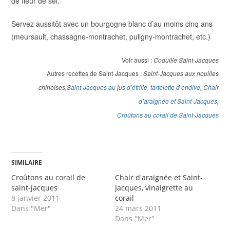
de fleur de sel.
Servez aussitôt avec un bourgogne blanc d’au moins cinq ans
(meursault, chassagne-montrachet, puligny-montrachet, etc.)
Voir aussi :
Coquille Saint-Jacques
Autres recettes de Saint-Jacques :
Saint-Jacques aux nouilles
chinoises
,
Saint-Jacques au jus d’étrille, tartelette d’endive
,
Chair
d’araignée et Saint-Jacques
,
Croûtons au corail de Saint-Jacques
SIMILAIRE
Croûtons au corail de
Chair d'araignée et Saint-
saint-jacques
Jacques, vinaigrette au
8 janvier 2011
corail
Dans "Mer"
24 mars 2011
Dans "Mer"