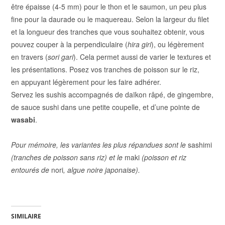
être épaisse (4-5 mm) pour le thon et le saumon, un peu plus
fine pour la daurade ou le maquereau. Selon la largeur du filet
et la longueur des tranches que vous souhaitez obtenir, vous
pouvez couper à la perpendiculaire (
hira giri
), ou légèrement
en travers (
sori gari
). Cela permet aussi de varier le textures et
les présentations.
Posez vos tranches de poisson sur le riz,
en appuyant légèrement pour les faire adhérer.
Servez les sushis accompagnés de daïkon râpé, de gingembre,
de sauce sushi dans une petite coupelle, et d’une pointe de
wasabi
.
Pour mémoire, les variantes les plus répandues sont le
sashimi
(tranches de poisson sans riz) et le
maki
(poisson et riz
entourés de
nori
, algue noire japonaise).
SIMILAIRE