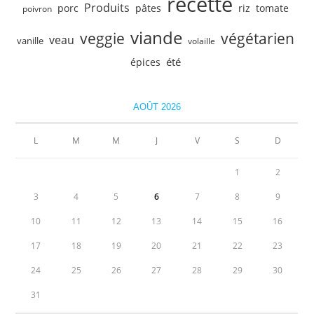
recette
Produits
porc
pâtes
riz
tomate
poivron
viande
veggie
végétarien
veau
vanille
volaille
été
épices
AOÛT 2026
L
M
M
J
V
S
D
1
2
3
4
5
6
7
8
9
10
11
12
13
14
15
16
17
18
19
20
21
22
23
24
25
26
27
28
29
30
31