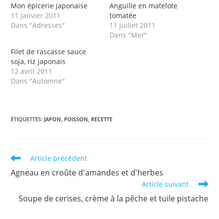
Mon épicerie japonaise
Anguille en matelote
11 janvier 2011
tomatée
Dans "Adresses"
11 juillet 2011
Dans "Mer"
Filet de rascasse sauce
soja, riz japonais
12 avril 2011
Dans "Automne"
ÉTIQUETTES
:
JAPON
,
POISSON
,
RECETTE
Read
Article précédent
more
Agneau en croûte d'amandes et d'herbes
articles
Article suivant
Soupe de cerises, crème à la pêche et tuile pistache