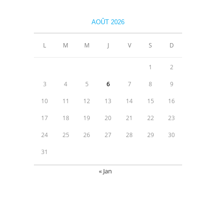
AOÛT 2026
L
M
M
J
V
S
D
1
2
3
4
5
6
7
8
9
10
11
12
13
14
15
16
17
18
19
20
21
22
23
24
25
26
27
28
29
30
31
« Jan