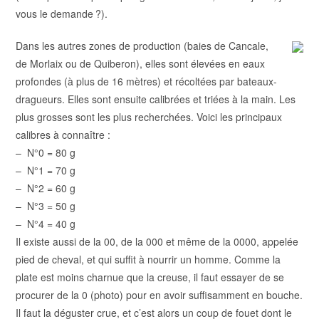
vous le demande ?).
Dans les autres zones de production (baies de
Cancale,
de Morlaix ou de Quiberon)
, elles sont élevées en eaux
profondes (à plus de 16 mètres) et récoltées par bateaux-
dragueurs. Elles sont ensuite calibrées et triées à la main. Les
plus grosses sont les plus recherchées. Voici les principaux
calibres à connaître :
– N°0 = 80 g
– N°1 = 70 g
– N°2 = 60 g
– N°3 = 50 g
– N°4 = 40 g
Il existe aussi de la 00, de la 000 et même de la 0000, appelée
pied de cheval, et qui suffit à nourrir un homme. Comme la
plate est moins charnue que la creuse, il faut essayer de se
procurer de la 0 (photo) pour en avoir suffisamment en bouche.
Il faut la déguster crue, et c’est alors un coup de fouet dont le