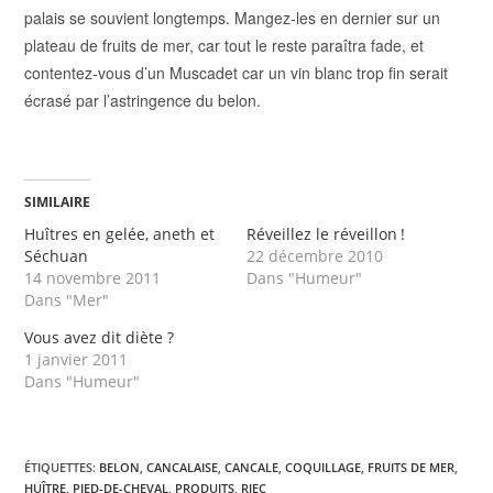
palais se souvient longtemps. Mangez-les en dernier sur un
plateau de fruits de mer, car tout le reste paraîtra fade, et
contentez-vous d’un Muscadet car un vin blanc trop fin serait
écrasé par l’astringence du belon.
SIMILAIRE
Huîtres en gelée, aneth et
Réveillez le réveillon !
Séchuan
22 décembre 2010
14 novembre 2011
Dans "Humeur"
Dans "Mer"
Vous avez dit diète ?
1 janvier 2011
Dans "Humeur"
ÉTIQUETTES
:
BELON
,
CANCALAISE
,
CANCALE
,
COQUILLAGE
,
FRUITS DE MER
,
HUÎTRE
,
PIED-DE-CHEVAL
,
PRODUITS
,
RIEC