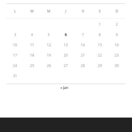
L
M
M
J
V
S
D
1
2
3
4
5
6
7
8
9
10
11
12
13
14
15
16
17
18
19
20
21
22
23
24
25
26
27
28
29
30
31
« Jan