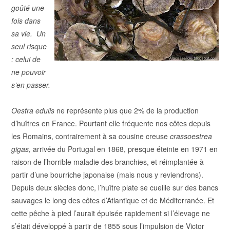
goûté une
fois dans
sa vie.
Un
seul risque
: celui de
ne pouvoir
s’en passer.
Oestra edulis
ne représente plus que 2% de la production
d’huîtres en France. Pourtant elle fréquente nos côtes depuis
les Romains, contrairement à sa cousine creuse
crassoestrea
gigas,
arrivée du Portugal en 1868,
presque éteinte en 1971 en
raison de l’horrible maladie des branchies,
et réimplantée à
partir d’une bourriche japonaise (mais nous y reviendrons).
Depuis deux siècles donc, l’huître plate se cueille sur des bancs
sauvages le long des côtes d’Atlantique et de Méditerranée. Et
cette pêche à pied l’aurait épuisée rapidement si l’élevage ne
s’était développé à partir de 1855 sous l’impulsion de Victor