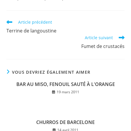
Read
Article précédent
more
Terrine de langoustine
articles
Article suivant
Fumet de crustacés
VOUS DEVRIEZ ÉGALEMENT AIMER
BAR AU MISO, FENOUIL SAUTÉ À L'ORANGE
19 mars 2011
CHURROS DE BARCELONE
14 avril 2011