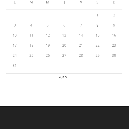
L
M
M
J
V
S
D
1
2
3
4
5
6
7
8
9
10
11
12
13
14
15
16
17
18
19
20
21
22
23
24
25
26
27
28
29
30
31
« Jan