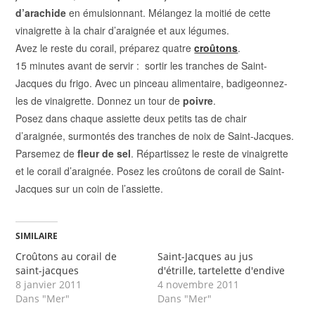
d’arachide
en émulsionnant. Mélangez la moitié de cette
vinaigrette à la chair d’araignée et aux légumes.
Avez le reste du corail, préparez quatre
croûtons
.
15 minutes avant de servir : sortir les tranches de Saint-
Jacques du frigo. Avec un pinceau alimentaire, badigeonnez-
les de vinaigrette. Donnez un tour de
poivre
.
Posez dans chaque assiette deux petits tas de chair
d’araignée, surmontés des tranches de noix de Saint-Jacques.
Parsemez de
fleur de sel
. Répartissez le reste de vinaigrette
et le corail d’araignée. Posez les croûtons de corail de Saint-
Jacques sur un coin de l’assiette.
SIMILAIRE
Croûtons au corail de
Saint-Jacques au jus
saint-jacques
d'étrille, tartelette d'endive
8 janvier 2011
4 novembre 2011
Dans "Mer"
Dans "Mer"