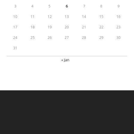
3
4
5
6
7
8
9
10
11
12
13
14
15
16
17
18
19
20
21
22
23
24
25
26
27
28
29
30
31
« Jan