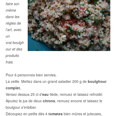
faire soi-
même
dans les
règles de
l’art, avec
un
vrai boulgh
our et des
produits
frais.
Pour 6 personnes bien servies.
La veille. Mettez dans un grand saladier 200 g de
boulghour
complet.
Versez dessus 25 cl d’
eau
tiède, remuez et laissez refroidir.
Ajoutez le jus de deux
citrons
, remuez encore et laissez le
boulgour s’imbiber.
Découpez en petits dés 4
tomates
bien mûres et juteuses,