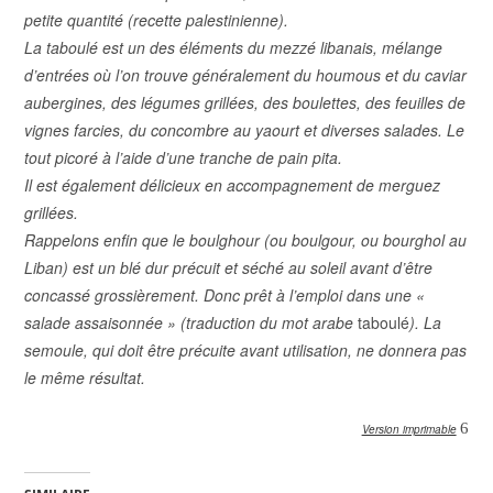
petite quantité (recette palestinienne).
La taboulé est un des éléments du mezzé libanais, mélange
d’entrées où l’on trouve généralement du houmous et du caviar
aubergines, des légumes grillées, des boulettes, des feuilles de
vignes farcies, du concombre au yaourt et diverses salades. Le
tout picoré à l’aide d’une tranche de pain pita.
Il est également délicieux en accompagnement de merguez
grillées.
Rappelons enfin que le boulghour (ou boulgour, ou bourghol au
Liban) est un blé dur précuit et séché au soleil avant d’être
concassé grossièrement. Donc prêt à l’emploi dans une «
salade assaisonnée » (traduction du mot arabe
taboulé
). La
semoule, qui doit être précuite avant utilisation, ne donnera pas
le même résultat.
6
Version imprimable