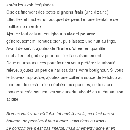
après les avoir épépinées.
Ciselez finement des petits
oignons frais
(une dizaine).
Effeuillez et hachez un bouquet de
persil
et une trentaine de
feuilles de
menthe
.
Ajoutez tout cela au boulghour,
salez
et
poivrez
généreusement, remuez bien, puis laissez une nuit au frigo.
Avant de servir, ajoutez de l’
huile d’olive
, en quantité
souhaitée, et goûtez pour rectifier l’assaisonnement.
Deux ou trois astuces pour finir : si vous préférez le taboulé
relevé, ajoutez un peu de harissa dans votre boulghour. Si vous
le trouvez trop acide, ajoutez une cuiller à soupe de ketchup au
moment de servir : n’en déplaise aux puristes, cette sauce
tomate sucrée soutient les saveurs du taboulé en atténuant son
acidité.
Si vous voulez un véritable taboulé libanais, ce n’est pas un
bouquet de persil qu’il faut mettre, mais deux ou trois !
Le concombre n’est pas interdit, mais finement haché et en