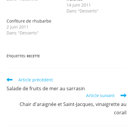
14 juin 2011
Dans "Desserts"
Confiture de rhubarbe
2 juin 2011
Dans "Desserts"
ÉTIQUETTES
:
RECETTE
Read
Article précédent
more
Salade de fruits de mer au sarrasin
articles
Article suivant
Chair d'araignée et Saint-Jacques, vinaigrette au
corail