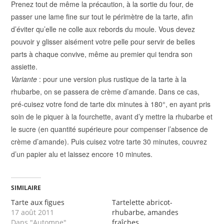
Prenez tout de même la précaution, à la sortie du four, de
passer une lame fine sur tout le périmètre de la tarte, afin
d’éviter qu’elle ne colle aux rebords du moule. Vous devez
pouvoir y glisser aisément votre pelle pour servir de belles
parts à chaque convive, même au premier qui tendra son
assiette.
Variante
: pour une version plus rustique de la tarte à la
rhubarbe, on se passera de crème d’amande. Dans ce cas,
pré-cuisez votre fond de tarte dix minutes à 180°, en ayant pris
soin de le piquer à la fourchette, avant d’y mettre la rhubarbe et
le sucre (en quantité supérieure pour compenser l’absence de
crème d’amande). Puis cuisez votre tarte 30 minutes, couvrez
d’un papier alu et laissez encore 10 minutes.
SIMILAIRE
Tarte aux figues
Tartelette abricot-
17 août 2011
rhubarbe, amandes
Dans "Automne"
fraîches