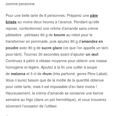
comme personne.
Pour une belle tarte de 8 personnes. Préparez une
pâte
brisée
au moins deux heures à l’avance. Pendant qu’elle
repose, confectionnez une crème d’amande sans crème
pâtissière :
pétrissez 80 g de
beurre
au robot pour le
transformer en pommade, puis ajoutez 80 g d’
amandes en
poudre
avec 80 g de
sucre glace
(ce que l’on appelle un tant-
pour-tant). Tournez 30 secondes avant d’ajouter
un œuf
.
Continuez à pétrir à vitesse moyenne pour obtenir une masse
homogène et légère. Ajoutez à la fin une cuiller à soupe
de
maïzena
et 5 cl de
rhum
(très parfumé, genre Père-Labat).
Vous n’aurez besoin que de la moitié de la quantité obtenue
pour cette tarte, mais il est impossible d’en faire moins !
Heureusement, la crème d’amande se conserve une bonne
semaine au frigo (dans un pot hermétique), et vous trouverez
sûrement l’occasion de l’utiliser.