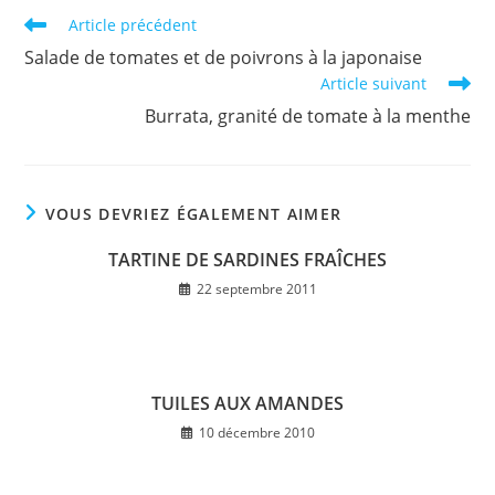
Read
Article précédent
more
Salade de tomates et de poivrons à la japonaise
articles
Article suivant
Burrata, granité de tomate à la menthe
VOUS DEVRIEZ ÉGALEMENT AIMER
TARTINE DE SARDINES FRAÎCHES
22 septembre 2011
TUILES AUX AMANDES
10 décembre 2010