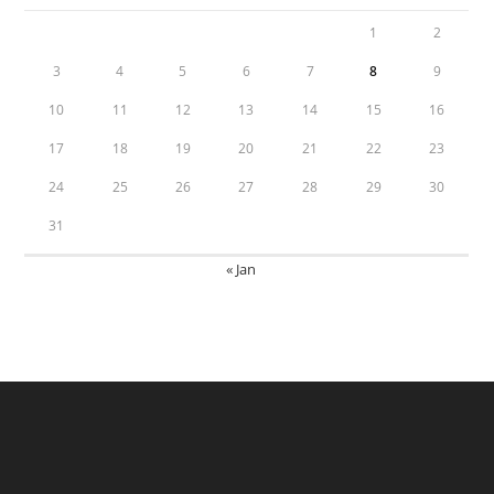
1
2
3
4
5
6
7
8
9
10
11
12
13
14
15
16
17
18
19
20
21
22
23
24
25
26
27
28
29
30
31
« Jan