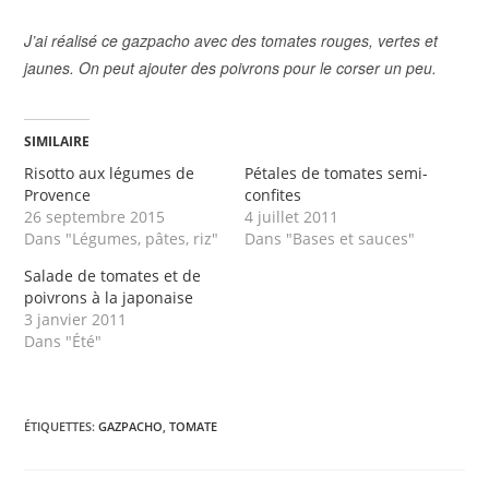
J’ai réalisé ce gazpacho avec des tomates rouges, vertes et
jaunes. On peut ajouter des poivrons pour le corser un peu.
SIMILAIRE
Risotto aux légumes de
Pétales de tomates semi-
Provence
confites
26 septembre 2015
4 juillet 2011
Dans "Légumes, pâtes, riz"
Dans "Bases et sauces"
Salade de tomates et de
poivrons à la japonaise
3 janvier 2011
Dans "Été"
ÉTIQUETTES
:
GAZPACHO
,
TOMATE