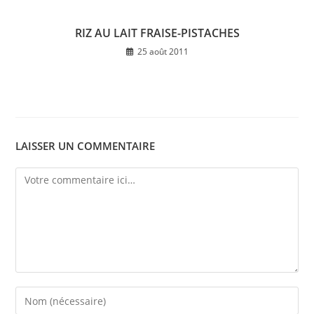
RIZ AU LAIT FRAISE-PISTACHES
25 août 2011
LAISSER UN COMMENTAIRE
Comment
Enter
your